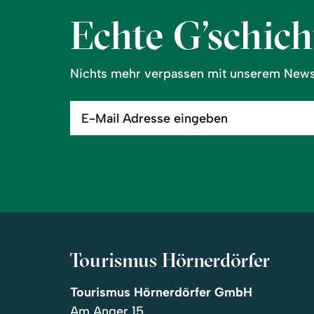
Echte G’schicht
Nichts mehr verpassen mit unserem Newsl
E-
Mail
Adresse
eingeben
Tourismus Hörnerdörfer
Tourismus Hörnerdörfer GmbH
Am Anger 15