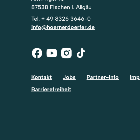
87538 Fischen i. Allgäu
Tel.
+ 49 8326 3646-0
info@hoernerdoerfer.de
Facebook
Youtube
Instagram
Tik-
Tok
Kontakt
Jobs
Partner-Info
Imp
Barrierefreiheit