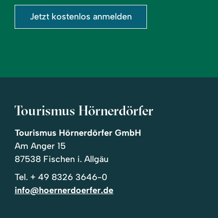
Jetzt kostenlos anmelden
Tourismus Hörnerdörfer
Tourismus Hörnerdörfer GmbH
Am Anger 15
87538 Fischen i. Allgäu
Tel.
+ 49 8326 3646-0
info@hoernerdoerfer.de