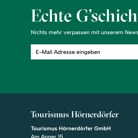
Echte G’schicht
Nichts mehr verpassen mit unserem Newsl
E-
Mail
Adresse
eingeben
Tourismus Hörnerdörfer
Tourismus Hörnerdörfer GmbH
Am Anger 15