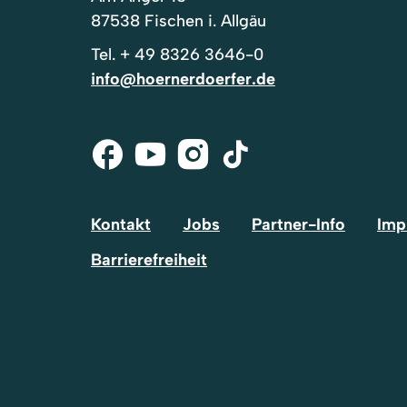
87538 Fischen i. Allgäu
Tel.
+ 49 8326 3646-0
info@hoernerdoerfer.de
Facebook
Youtube
Instagram
Tik-
Tok
Kontakt
Jobs
Partner-Info
Imp
Barrierefreiheit