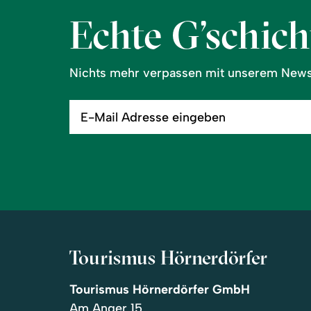
Echte G’schicht
Nichts mehr verpassen mit unserem Newsl
E-
Mail
Adresse
eingeben
Tourismus Hörnerdörfer
Tourismus Hörnerdörfer GmbH
Am Anger 15