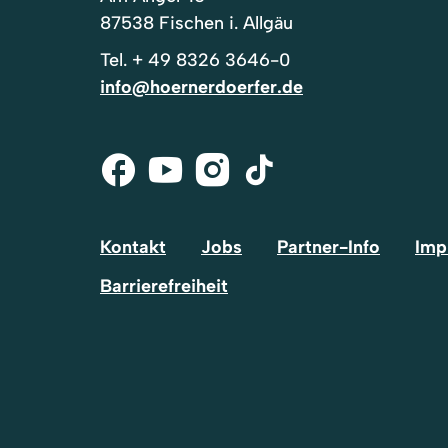
87538 Fischen i. Allgäu
Tel.
+ 49 8326 3646-0
info@hoernerdoerfer.de
Facebook
Youtube
Instagram
Tik-
Tok
Kontakt
Jobs
Partner-Info
Imp
Barrierefreiheit