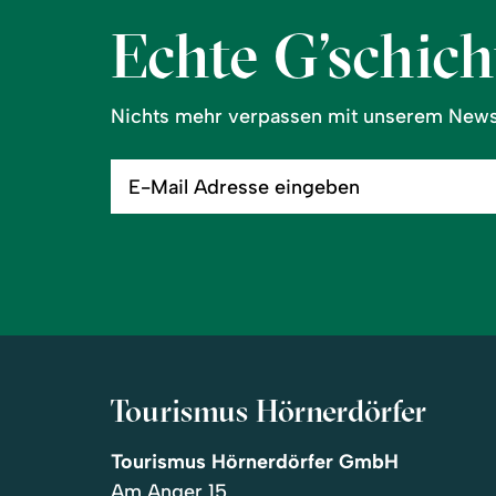
Echte G’schicht
Nichts mehr verpassen mit unserem Newsl
E-
Mail
Adresse
eingeben
Tourismus Hörnerdörfer
Tourismus Hörnerdörfer GmbH
Am Anger 15