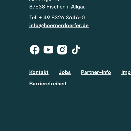
87538 Fischen i. Allgäu
Tel.
+ 49 8326 3646-0
info@hoernerdoerfer.de
Facebook
Youtube
Instagram
Tik-
Tok
Kontakt
Jobs
Partner-Info
Imp
Barrierefreiheit